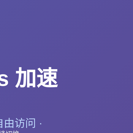
s 加速
自由访问 ·