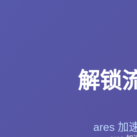
解锁流
ares 